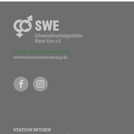
info@schweinebesamung.de
www.schweinebesamung.de
STATION BETHEN