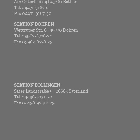
Am Osterfeld 24 | 49661 Bethen
Tel. 04471-9167-0
Fax 04471-9167-50
STATION DOHREN
Wettruper Str. 6 | 49770 Dohren
Tel. 05962-8778-20
Fax 05962-8778-29
STATION BOLLINGEN
Sater Landstraße 9 | 26683 Saterland
Tel. 04498-92312-0
Fax 04498-92312-29