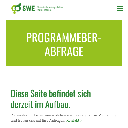
PROGRAMMEBER-
ABFRAGE
Diese Seite befindet sich
derzeit im Aufbau.
Für weitere Informationen stehen wir Ihnen gern zur Verfügung
und freuen uns auf Ihre Anfragen:
Kontakt >