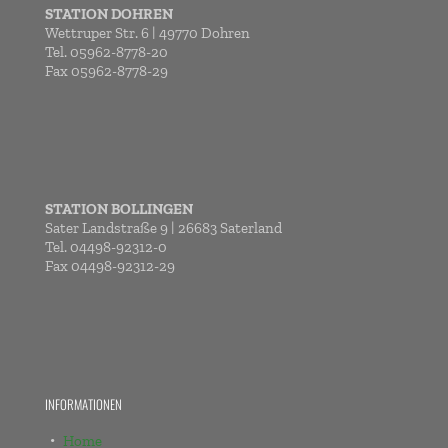
STATION DOHREN
Wettruper Str. 6 | 49770 Dohren
Tel. 05962-8778-20
Fax 05962-8778-29
STATION BOLLINGEN
Sater Landstraße 9 | 26683 Saterland
Tel. 04498-92312-0
Fax 04498-92312-29
INFORMATIONEN
Home