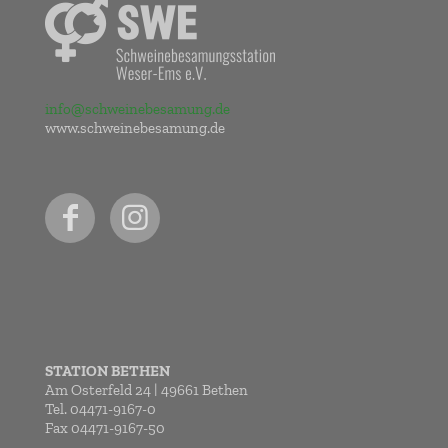
info@schweinebesamung.de
www.schweinebesamung.de
STATION BETHEN
Am Osterfeld 24 | 49661 Bethen
Tel. 04471-9167-0
Fax 04471-9167-50