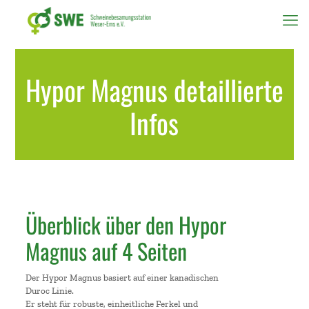
Hypor Magnus detaillierte
Infos
Überblick über den Hypor
Magnus auf 4 Seiten
Der Hypor Magnus basiert auf einer kanadischen
Duroc Linie.
Er steht für robuste, einheitliche Ferkel und