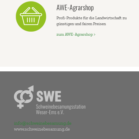
AWE-Agrarshop
Profi-Produkte für die Landwirtschaft zu
günstigen und fairen Preisen
zum AWE-Agrarshop >
info@schweinebesamung.de
www.schweinebesamung.de