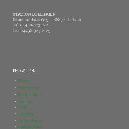
STATION BOLLINGEN
Sater Landstraße 9 | 26683 Saterland
Tel. 04498-92312-0
Fax 04498-92312-29
INFORMATIONEN
Home
Impressum
Datenschutz
Cookies
AGB
Kontakt
Außendienst
Eberangebot