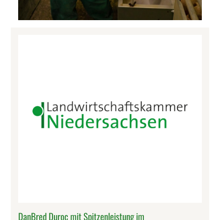
DanBred Duroc mit Spitzenleistung im