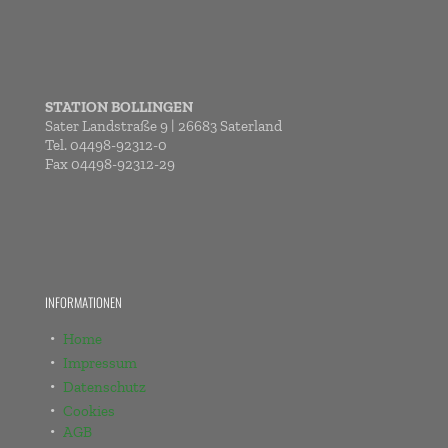
STATION BOLLINGEN
Sater Landstraße 9 | 26683 Saterland
Tel. 04498-92312-0
Fax 04498-92312-29
INFORMATIONEN
Home
Impressum
Datenschutz
Cookies
AGB