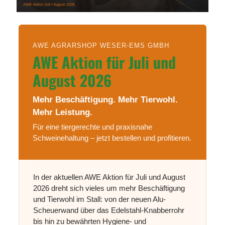
AWE AGRARSHOP WESER-EMS GMBH
AWE Aktion für Juli und
August 2026
Mehr Beschäftigung. Mehr Tierwohl.
Mehr Leistung.
Für eine tiergerechte und praxisnahe
Schweinehaltung – jetzt bestellen und profitieren.
In der aktuellen AWE Aktion für Juli und August
2026 dreht sich vieles um mehr Beschäftigung
und Tierwohl im Stall: von der neuen Alu-
Scheuerwand über das Edelstahl-Knabberrohr
bis hin zu bewährten Hygiene- und