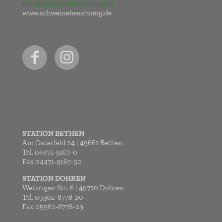
info@schweinebesamung.de
www.schweinebesamung.de
STATION BETHEN
Am Osterfeld 24 | 49661 Bethen
Tel. 04471-9167-0
Fax 04471-9167-50
STATION DOHREN
Wettruper Str. 6 | 49770 Dohren
Tel. 05962-8778-20
Fax 05962-8778-29