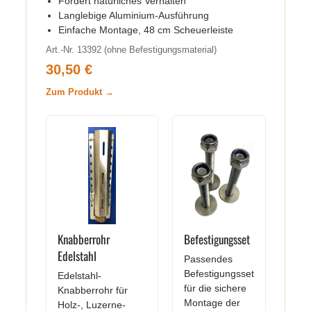
Fördert natürliches Verhalten
Langlebige Aluminium-Ausführung
Einfache Montage, 48 cm Scheuerleiste
Art.-Nr. 13392 (ohne Befestigungsmaterial)
30,50 €
Zum Produkt →
Knabberrohr
Befestigungsset
Edelstahl
Passendes
Befestigungsset
Edelstahl-
für die sichere
Knabberrohr für
Montage der
Holz-, Luzerne-