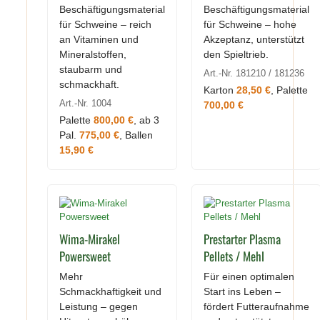
Beschäftigungsmaterial
Beschäftigungsmaterial
für Schweine – reich
für Schweine – hohe
an Vitaminen und
Akzeptanz, unterstützt
Mineralstoffen,
den Spieltrieb.
staubarm und
Art.-Nr. 181210 / 181236
schmackhaft.
Karton
28,50 €
, Palette
Art.-Nr. 1004
700,00 €
Palette
800,00 €
, ab 3
Pal.
775,00 €
, Ballen
15,90 €
Wima-Mirakel
Prestarter Plasma
Powersweet
Pellets / Mehl
Mehr
Für einen optimalen
Schmackhaftigkeit und
Start ins Leben –
Leistung – gegen
fördert Futteraufnahme