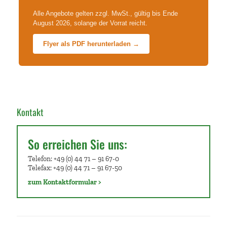
Alle Angebote gelten zzgl. MwSt., gültig bis Ende
August 2026, solange der Vorrat reicht.
Flyer als PDF herunterladen →
Kontakt
So erreichen Sie uns:
Telefon: +49 (0) 44 71 – 91 67-0
Telefax: +49 (0) 44 71 – 91 67-50
zum Kontaktformular >