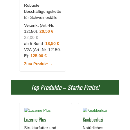
Robuste
Beschäftigungskette
für Schweineställe.
Verzinkt (Art.-Nr.
12150):
20,50 €
22,00 €
ab 5 Bund:
18,50 €
V2A (Art.-Nr. 12150-
E):
125,00 €
Zum Produkt →
Top Produkte – Starke Preise!
Luzerne Plus
Knabberluzi
Strukturfutter und
Natürliches