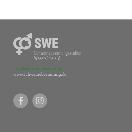
info@schweinebesamung.de
www.schweinebesamung.de