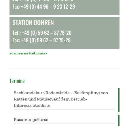
Fax: +49 (0) 44 98 – 9 23 12-29
STATION DOHREN
Tel.: +49 (0) 59 62 – 87 78-20
Fax: +49 (0) 59 62 – 87 78-29
zu unseren Stationen >
Termine
Sachkundekurs Rodentizide – Bekämpfung von
Ratten und Mäusen auf dem Betrieb-
Interessentenliste
Besamungskurse