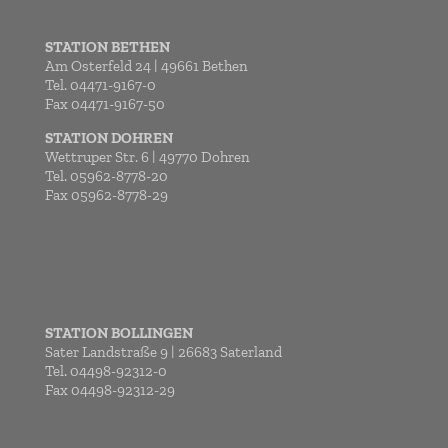
STATION BETHEN
Am Osterfeld 24 | 49661 Bethen
Tel. 04471-9167-0
Fax 04471-9167-50
STATION DOHREN
Wettruper Str. 6 | 49770 Dohren
Tel. 05962-8778-20
Fax 05962-8778-29
STATION BOLLINGEN
Sater Landstraße 9 | 26683 Saterland
Tel. 04498-92312-0
Fax 04498-92312-29