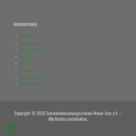
INFORMATIONEN
Home
Impressum
Datenschutz
Cookies
AGB
Kontakt
Außendienst
Eberangebot
Copyright © 2026 Schweinebesamungsstation Weser-Ems e.V. –
Alle Rechte vorbehalten.