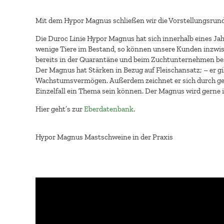
Mit dem Hypor Magnus schließen wir die Vorstellungsrunde
Die Duroc Linie Hypor Magnus hat sich innerhalb eines Ja
wenige Tiere im Bestand, so können unsere Kunden inzwisc
bereits in der Quarantäne und beim Zuchtunternehmen beste
Der Magnus hat Stärken in Bezug auf Fleischansatz; – er g
Wachstumsvermögen. Außerdem zeichnet er sich durch ger
Einzelfall ein Thema sein können. Der Magnus wird gerne
Hier geht’s zur
Eberdatenbank
.
Hypor Magnus Mastschweine in der Praxis