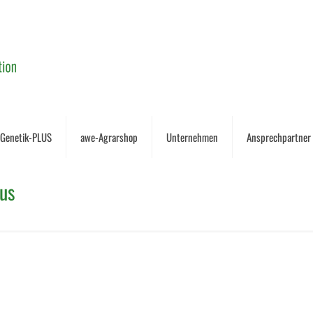
-Genetik-PLUS
awe-Agrarshop
Unternehmen
Ansprechpartner
us