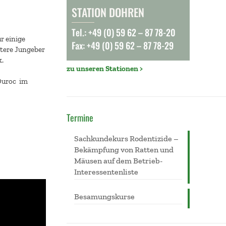
STATION DOHREN
Tel.: +49 (0) 59 62 – 87 78-20
r einige
Fax: +49 (0) 59 62 – 87 78-29
itere Jungeber
k.
zu unseren Stationen >
Duroc im
Termine
Sachkundekurs Rodentizide –
Bekämpfung von Ratten und
Mäusen auf dem Betrieb-
Interessentenliste
Besamungskurse