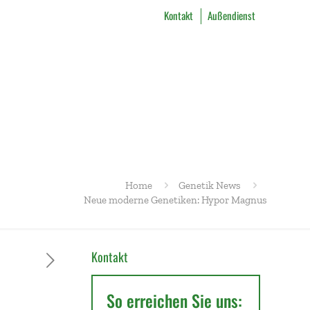
Kontakt
Außendienst
Home
Genetik News
Neue moderne Genetiken: Hypor Magnus
Kontakt
So erreichen Sie uns: