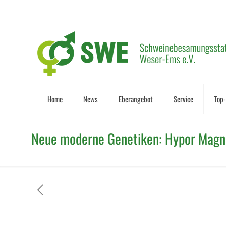
Home
News
Eberangebot
Service
Top
Neue moderne Genetiken: Hypor Magn