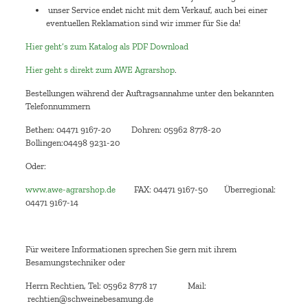
unser Service endet nicht mit dem Verkauf, auch bei einer
eventuellen Reklamation sind wir immer für Sie da!
Hier geht’s zum Katalog als PDF Download
Hier geht s direkt zum AWE Agrarshop
.
Bestellungen während der Auftragsannahme unter den bekannten
Telefonnummern
Bethen: 04471 9167-20 Dohren: 05962 8778-20
Bollingen:04498 9231-20
Oder:
www.awe-agrarshop.de
FAX: 04471 9167-50 Überregional:
04471 9167-14
Für weitere Informationen sprechen Sie gern mit ihrem
Besamungstechniker oder
Herrn Rechtien, Tel: 05962 8778 17 Mail:
rechtien@schweinebesamung.de