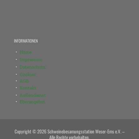
INFORMATIONEN
Home
Impressum
Datenschutz
Cookies
AGB
Kontakt
Außendienst
Eberangebot
Copyright © 2026 Schweinebesamungsstation Weser-Ems e.V. –
Alle Rechte vorbehalten.