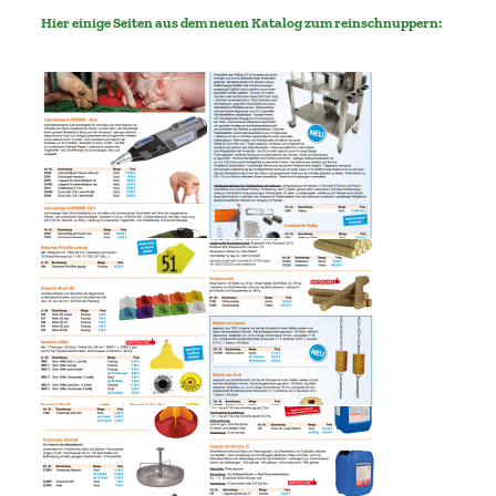
Hier einige Seiten aus dem neuen Katalog zum reinschnuppern: