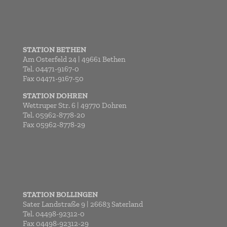
STATION BETHEN
Am Osterfeld 24 | 49661 Bethen
Tel. 04471-9167-0
Fax 04471-9167-50
STATION DOHREN
Wettruper Str. 6 | 49770 Dohren
Tel. 05962-8778-20
Fax 05962-8778-29
STATION BOLLINGEN
Sater Landstraße 9 | 26683 Saterland
Tel. 04498-92312-0
Fax 04498-92312-29