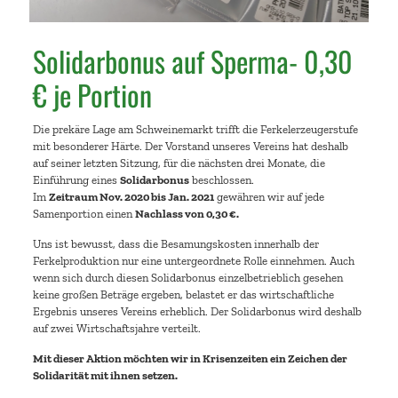
Solidarbonus auf Sperma- 0,30
€ je Portion
Die prekäre Lage am Schweinemarkt trifft die Ferkelerzeugerstufe
mit besonderer Härte. Der Vorstand unseres Vereins hat deshalb
auf seiner letzten Sitzung, für die nächsten drei Monate, die
Einführung eines
Solidarbonus
beschlossen.
Im
Zeitraum Nov. 2020 bis Jan. 2021
gewähren wir auf jede
Samenportion einen
Nachlass von 0,30 €.
Uns ist bewusst, dass die Besamungskosten innerhalb der
Ferkelproduktion nur eine untergeordnete Rolle einnehmen. Auch
wenn sich durch diesen Solidarbonus einzelbetrieblich gesehen
keine großen Beträge ergeben, belastet er das wirtschaftliche
Ergebnis unseres Vereins erheblich. Der Solidarbonus wird deshalb
auf zwei Wirtschaftsjahre verteilt.
Mit dieser Aktion möchten wir in Krisenzeiten ein Zeichen der
Solidarität mit ihnen setzen.