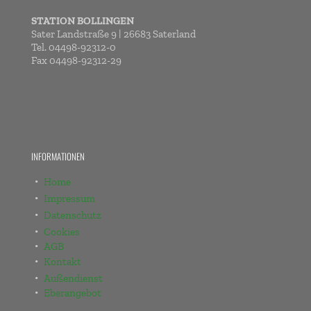
STATION BOLLINGEN
Sater Landstraße 9 | 26683 Saterland
Tel. 04498-92312-0
Fax 04498-92312-29
INFORMATIONEN
Home
Impressum
Datenschutz
Cookies
AGB
Kontakt
Außendienst
Eberangebot