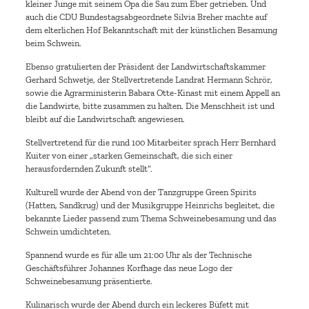
kleiner Junge mit seinem Opa die Sau zum Eber getrieben. Und
auch die CDU Bundestagsabgeordnete Silvia Breher machte auf
dem elterlichen Hof Bekanntschaft mit der künstlichen Besamung
beim Schwein.
Ebenso gratulierten der Präsident der Landwirtschaftskammer
Gerhard Schwetje, der Stellvertretende Landrat Hermann Schrör,
sowie die Agrarministerin Babara Otte-Kinast mit einem Appell an
die Landwirte, bitte zusammen zu halten. Die Menschheit ist und
bleibt auf die Landwirtschaft angewiesen.
Stellvertretend für die rund 100 Mitarbeiter sprach Herr Bernhard
Kuiter von einer „starken Gemeinschaft, die sich einer
herausfordernden Zukunft stellt“.
Kulturell wurde der Abend von der Tanzgruppe Green Spirits
(Hatten, Sandkrug) und der Musikgruppe Heinrichs begleitet, die
bekannte Lieder passend zum Thema Schweinebesamung und das
Schwein umdichteten.
Spannend wurde es für alle um 21:00 Uhr als der Technische
Geschäftsführer Johannes Korfhage das neue Logo der
Schweinebesamung präsentierte.
Kulinarisch wurde der Abend durch ein leckeres Büfett mit