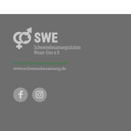
info@schweinebesamung.de
www.schweinebesamung.de