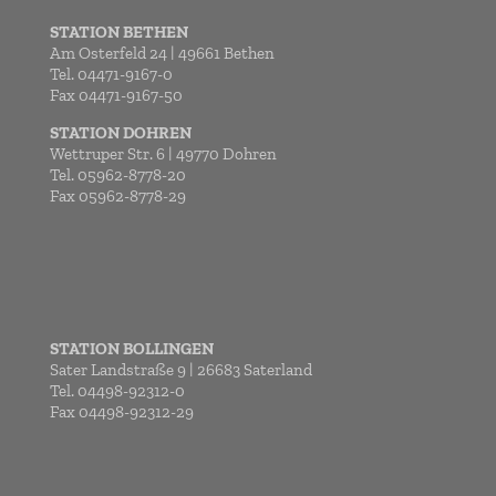
STATION BETHEN
Am Osterfeld 24 | 49661 Bethen
Tel. 04471-9167-0
Fax 04471-9167-50
STATION DOHREN
Wettruper Str. 6 | 49770 Dohren
Tel. 05962-8778-20
Fax 05962-8778-29
STATION BOLLINGEN
Sater Landstraße 9 | 26683 Saterland
Tel. 04498-92312-0
Fax 04498-92312-29