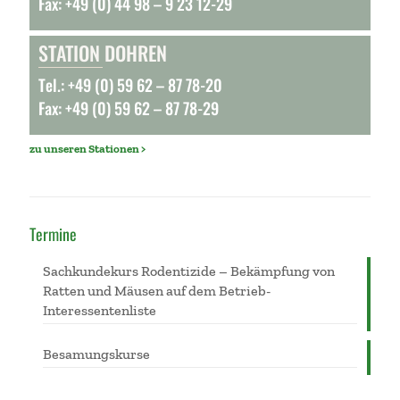
Fax: +49 (0) 44 98 – 9 23 12-29
STATION DOHREN
Tel.: +49 (0) 59 62 – 87 78-20
Fax: +49 (0) 59 62 – 87 78-29
zu unseren Stationen >
Termine
Sachkundekurs Rodentizide – Bekämpfung von
Ratten und Mäusen auf dem Betrieb-
Interessentenliste
Besamungskurse