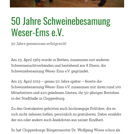
50 Jahre Schweinebesamung
Weser-Ems e.V.
50 Jahre gemeinsam erfolgreich!
Am 25. April 1969 wurde in Bethen, zusammen mit anderen
Schweinezuchtverbänden und bestehend aus 8 Ebern, die
Schweinebesamung Weser-Ems e.V. gegründet.
Am 25. April 2019 – genau 50 Jahre später – feierte die
Schweinebesamung Weser-Ems e.V. zusammen mit ihren rund 100
Mitarbeitern und 420 geladenen Gästen, ihr 50-jähriges Bestehen
in der Stadthalle in Cloppenburg.
Zu den Gratulanten gehörten auch hochrangige Politiker, die es
sich nicht nehmen ließen, persönlich zu gratulieren. Dabei erzählte
der ein oder andere auch Anekdoten aus seiner Kindheit.
So hat Cloppenburgs Bürgermeister Dr. Wolfgang Wiese schon als